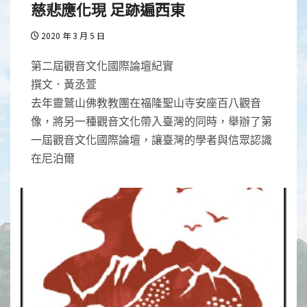
慈悲應化現 足跡遍西東
2020 年 3 月 5 日
第二屆觀音文化國際論壇紀實
撰文．黃丞萱
去年靈鷲山佛教教團在福隆聖山寺安座百八觀音
像，將另一種觀音文化帶入臺灣的同時，舉辦了第
一屆觀音文化國際論壇，讓臺灣的學者與信眾認識
在尼泊爾