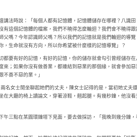
壇講法時說：「每個人都有記憶體，記憶體儲存在哪裡？八識田
沒有這個記憶體的檔案，我們不曉得怎麼輪迴？我們會不曉得跟
師父嗎？今年認識師父嗎？所以我們的記憶就是我們輪迴的導覽
你，生命就沒有方向，所以你希望被什麼樣的記憶導覽」？
切都要有好的記憶，有好的記憶，你的儲存就會勾引曾經儲存在
度來；如果你沒有做善業，都連結到惡業的那個緣，就會參加惡
跟不善不惡的業。」
 兩名女士閒坐聊起她們的丈夫，陳女士記得的是，當初她丈夫
坐在大廳的椅上讀論文，穿著涼鞋，翹起腿。有幾秒鐘，他沒看
下午三點在某圓環鐘塔下見面，要去做採訪，「我晚到幾分鐘，