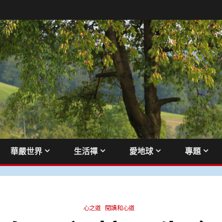
華嚴世界
生活禪
愛地球
專題
心之道
閱讀和心道