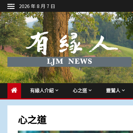
Skip
2026 年 8 月 7 日
to
content
有緣人介紹
心之道
靈鷲人
心之道