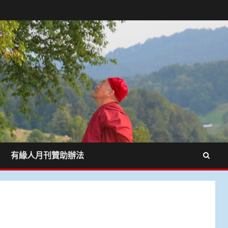
有緣人月刊贊助辦法