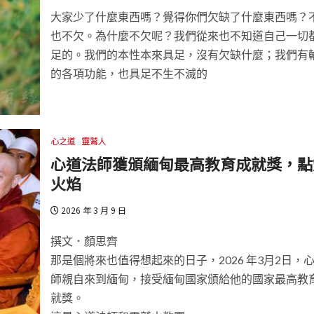
大家少了什麼東西嗎？覺得你們欠缺了什麼東西嗎？
也不欠。為什麼不欠呢？我們從來也不知道自己一切
足的。我們的本性本來具足，沒有欠缺什麼；我們有
的各項功能，也具足不生不滅的
心之道
靈鷲人
心道法師獲頒緬甸最高教育成就獎，點
火焰
2026 年 3 月 9 日
撰文．顏思齊
那是個將來也值得想起來的日子，2026 年3月2日，
師親自來到緬甸，接受緬甸國家頒給他的國家最高教
就獎。