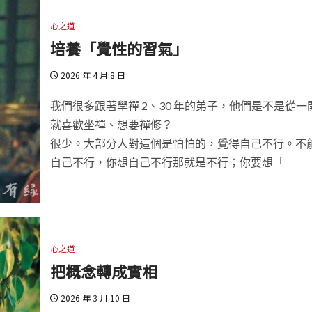
心之道
培養「覺性的習氣」
2026 年 4 月 8 日
我們很多跟著學禪 2、30 年的弟子，他們是不是從一
就喜歡坐禪、想要禪修？
很少。大部分人對這個是怕怕的，覺得自己不行。不
自己不行，你想自己不行那就是不行；你要想「
心之道
把概念轉成實相
2026 年 3 月 10 日