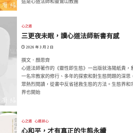
這是心道法師和靈鷲山教團
心之道
三更夜未眠，讀心道法師新書有感
2026 年 3 月 2 日
撰文．顏思齊
心道法師著作的《靈性即生態》一出版就洛陽紙貴，
一名宗教家的修行、多年的探索和對生態問題的深思
眾熱烈閱讀，從書中反省拯救生態的方法。生態界和
界也開始
心之道
心道談心
心和平，才有真正的生態永續