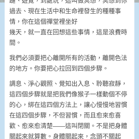
躂、遊覽，到處玩，這叫做冥想，冥想到你
過去、現在生活中和生命裡發生的種種事
情，你在這個禪堂裡坐好
幾天，就一直在回想這些事情，這是浪費時
間。
我們必須要把心離開所有的活動，離開色法
的地方。你要把心拉回到四個步驟。
調息、淨心觀照、覺知出入息、聆聽寂靜，
這四個步驟就是把我們像猴子一樣動個不停
的心，綁在這四個方法上，讓心慢慢地習慣
在這四個步驟，不但習慣，而且愈來愈喜
歡、愈來愈清楚――這叫閉關。不是把身體
關起來就算數。身體關起來，念頭不關起