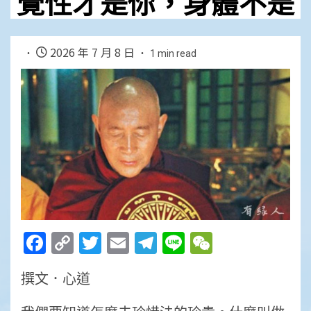
覺性才是你，身體不是
2026 年 7 月 8 日
1 min read
Facebook
Copy
Twitter
Email
Telegram
Line
WeChat
Link
撰文．心道