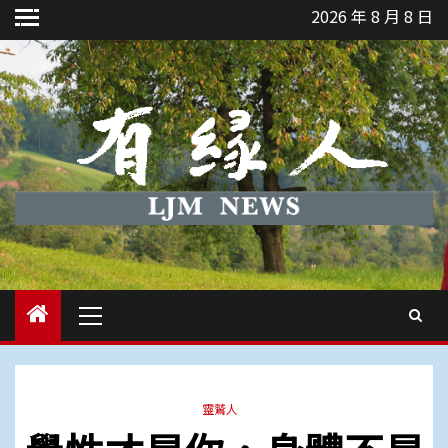
Skip
2026 年 8 月 8 日
to
content
Primary
Menu
靈鷲人