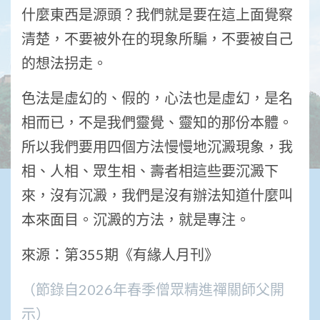
什麼東西是源頭？我們就是要在這上面覺察
清楚，不要被外在的現象所騙，不要被自己
的想法拐走。
色法是虛幻的、假的，心法也是虛幻，是名
相而已，不是我們靈覺、靈知的那份本體。
所以我們要用四個方法慢慢地沉澱現象，我
相、人相、眾生相、壽者相這些要沉澱下
來，沒有沉澱，我們是沒有辦法知道什麼叫
本來面目。沉澱的方法，就是專注。
來源：第355期《有緣人月刊》
（節錄自2026年春季僧眾精進禪關師父開
示）