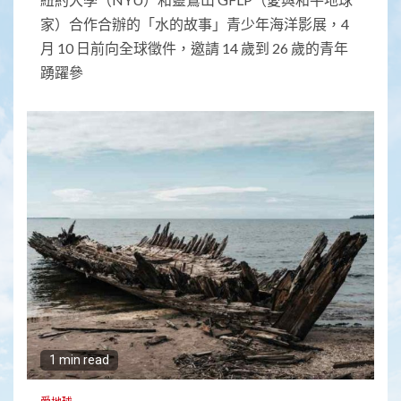
家）合作合辦的「水的故事」青少年海洋影展，4
月 10 日前向全球徵件，邀請 14 歲到 26 歲的青年
踴躍參
1 min read
愛地球