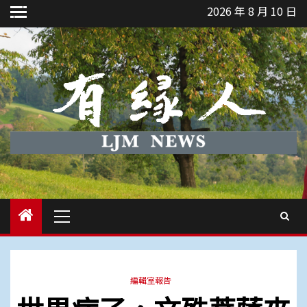
Skip
2026 年 8 月 10 日
to
content
Primary
Menu
編輯室報告