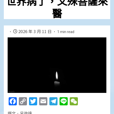
世界病了，文殊菩薩來
醫
2026 年 3 月 11 日
1 min read
Facebook
Copy
Twitter
Email
Telegram
Line
WeChat
Link
撰文．呂政達