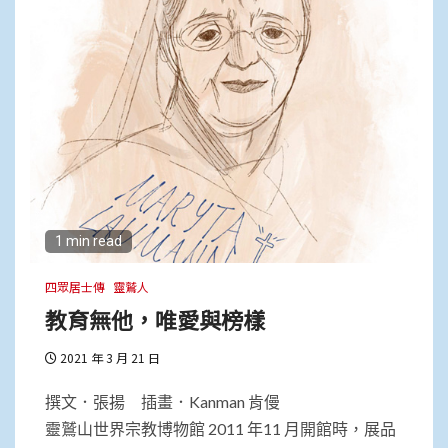
1 min read
四眾居士傳
靈鷲人
教育無他，唯愛與榜樣
2021 年 3 月 21 日
撰文．張揚 插畫．Kanman 肯僈
靈鷲山世界宗教博物館 2011 年11 月開館時，展品