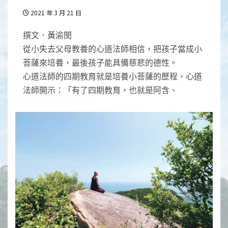
2021 年 3 月 21 日
撰文．黃渝閔
從小失去父母教養的心道法師相信，把孩子當成小
菩薩來培養，最後孩子能具備慈悲的德性。
心道法師的四期教育就是培養小菩薩的歷程，心道
法師開示：「有了四期教育，也就是阿含、