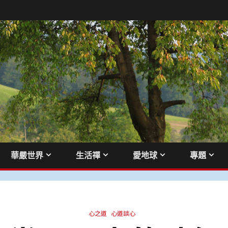
華嚴世界
生活禪
愛地球
專題
心之道
心道談心