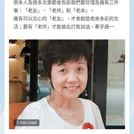
很多人及很多文章都會告訴我們要珍惜及擁有三件
事：「老友」、「老伴」和「老本」。
擁有可以交心的「老友」，才會創造老來多彩的生
活；要有「老伴」才能彼此打氣加油，牽手過一
1 min read