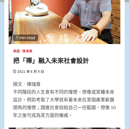
1 min read
專題
陳瑞貴
把「禪」融入未來社會設計
2021 年 6 月 9 日
撰文．陳瑞貴
不同階段的人生會有不同的憧憬、想像或某種未來
設計，例如考取了大學就有著未來在某個產業嶄露
頭角的憧憬；踏進社會就給自己一份藍圖，想像 10
年之後可成為某方面的權威，