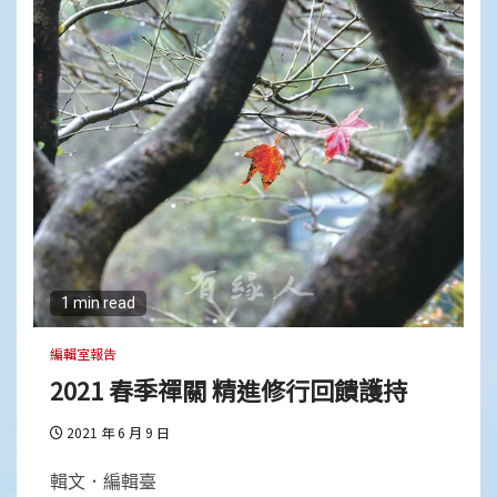
1 min read
編輯室報告
2021 春季禪關 精進修行回饋護持
2021 年 6 月 9 日
輯文．編輯臺