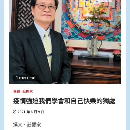
1 min read
專題
莊振家
疫情強迫我們學會和自己快樂的獨處
2021 年 6 月 9 日
撰文．莊振家