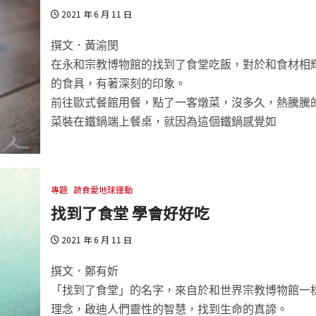
2021 年 6 月 11 日
撰文．黃渝閔
在永和宗教博物館的找到了食堂吃飯，對於和食材相
的食具，有著深刻的印象。
前往歐式餐館用餐，點了一客燉菜，沒多久，熱騰騰
菜裝在鐵鍋端上餐桌，就因為這個鐵鍋感覺如
專題
蔬食愛地球運動
找到了食堂 學會好好吃
2021 年 6 月 11 日
撰文．鄭有妡
「找到了食堂」的名字，來自於和世界宗教博物館一
理念，啟迪人們靈性的智慧，找到生命的真諦。