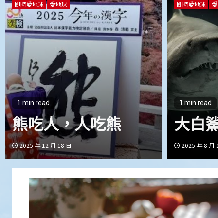
即時愛地球
愛地球
即時愛地球
愛
1 min read
1 min read
熊吃人，人吃熊
大白
2025 年 12 月 18 日
2025 年 8 月 