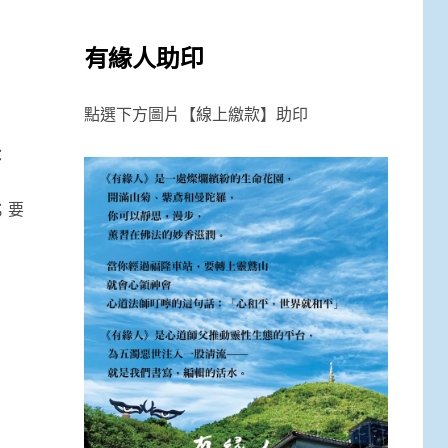
有緣人助印
點選下方圖片【線上繳款】助印
：
；要