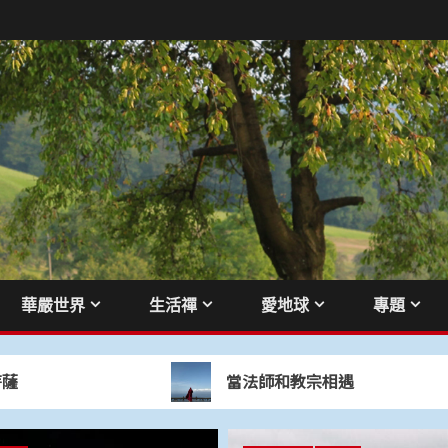
華嚴世界
生活禪
愛地球
專題
當法師和教宗相遇