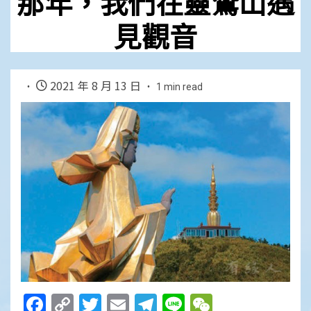
那年，我們在靈鷲山遇
見觀音
2021 年 8 月 13 日
1 min read
Facebook
Copy
Twitter
Email
Telegram
Line
WeChat