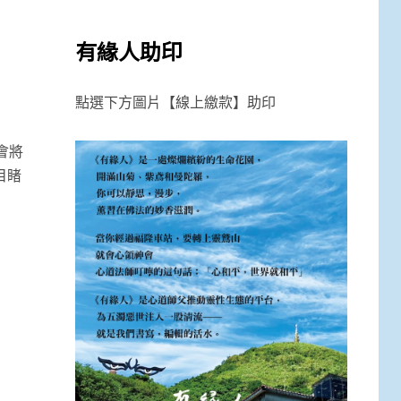
有緣人助印
點選下方圖片【線上繳款】助印
會將
目睹