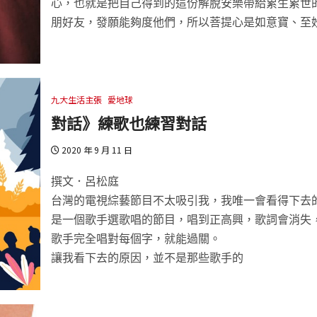
心，也就是把自己得到的這份解脫安樂帶給累生累世
朋好友，發願能夠度他們，所以菩提心是如意寶、至
九大生活主張
愛地球
對話》練歌也練習對話
2020 年 9 月 11 日
撰文．呂松庭
台灣的電視綜藝節目不太吸引我，我唯一會看得下去
是一個歌手選歌唱的節目，唱到正高興，歌詞會消失
歌手完全唱對每個字，就能過關。
讓我看下去的原因，並不是那些歌手的