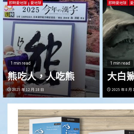
即時愛地球
愛地球
即時愛地球
1 min read
水庫是地球的沉重負
1 min rea
擔
Ever
2025 年 7 月 12 日
2025 年 6 