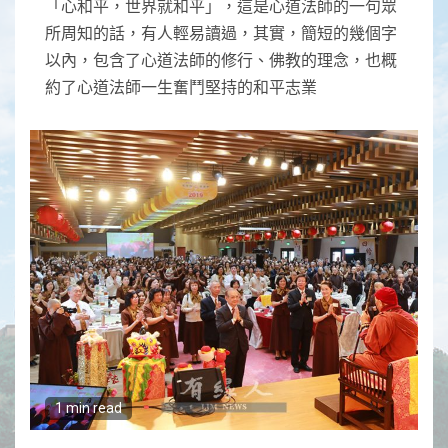
「心和平，世界就和平」，這是心道法師的一句眾
所周知的話，有人輕易讀過，其實，簡短的幾個字
以內，包含了心道法師的修行、佛教的理念，也概
約了心道法師一生奮鬥堅持的和平志業
1 min read