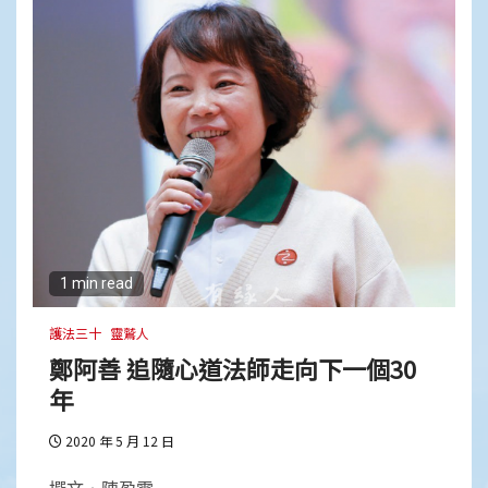
1 min read
護法三十
靈鷲人
鄭阿善 追隨心道法師走向下一個30
年
2020 年 5 月 12 日