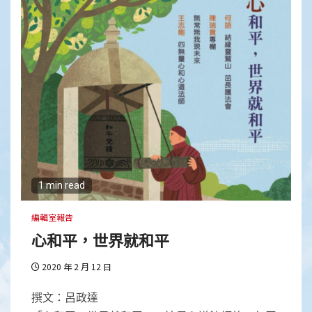
1 min read
編輯室報告
心和平，世界就和平
2020 年 2 月 12 日
撰文：呂政達