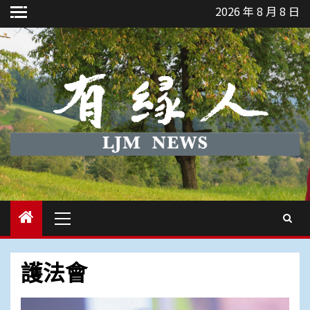
Skip
2026 年 8 月 8 日
to
content
Primary
Menu
護法會