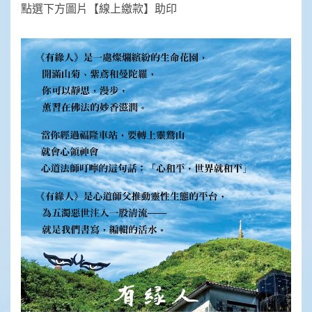
點選下方圖片【線上繳款】助印