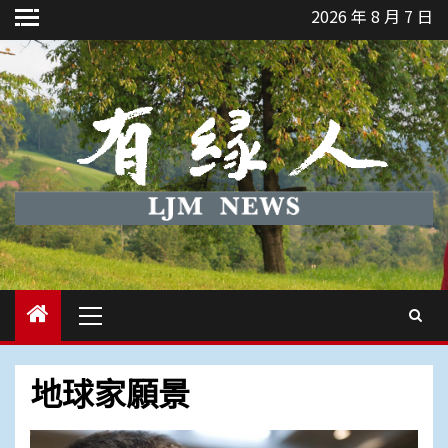
Skip
2026 年 8 月 7 日
to
content
Primary
Menu
地球家願景