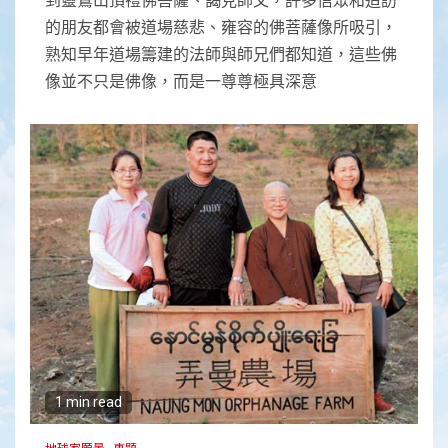
的朋友都會被道場慈悲、雍容的佛菩薩像所吸引，
熟知早年道場籌建的法師與師兄們都知道，這些佛
像並不只是佛像，而是一尊尊極具深意
1 min read
地球家願景
專題