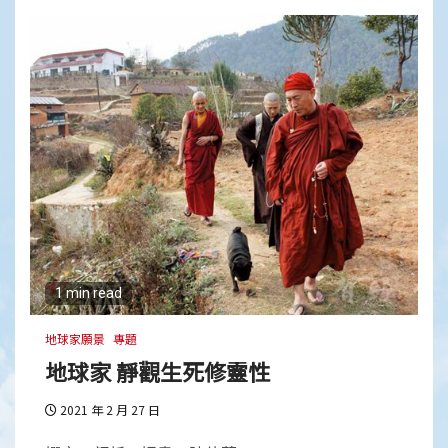
1 min read
地球家願景
專題
地球家 靜觀生死修靈性
2021 年 2 月 27 日