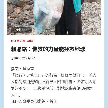
1 min read
地球家願景
專題
賴鼎銘：佛教的力量能拯救地球
2021 年 2 月 27 日
撰文．陳盈霖
「修行，是修正自己的行為，好好面對自己， 若人
人都能常用覺知觀照自己，回到自身， 會發現人類
要的不多，一旦慾望降低，對地球傷害便沒那麼
大。」
現任監察委員賴鼎銘，曾任