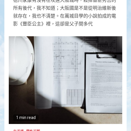
所有後代，我不知道；大阪國是不是從明治維新後
就存在，我也不清楚。在萬城目學的小說拍成的電
影《豐臣公主》裡，這卻是父子間多代
1 min read
生活禪
靈性花園