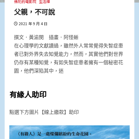
佛陀的電影院
生活禪
父親，不可說
2021 年 9 月 4 日
撰文．黃渝閔 插畫．阿怪蜥
在心理學的文獻讀過，雖然外人常常覺得失智症患
者已對外界失去知覺能力，然而，其實他們對世界
仍存有某種知覺，有如失智症患者擁有一個秘密花
園，他們深陷其中，迷
有緣人助印
點選下方圖片【線上繳款】助印