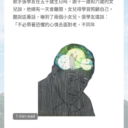
歌手張學友在五十歲生日時，跟十一歲和六歲的女
兒說，他總有一天會離開，女兒得學習照顧自己。
聽說這番話，嚇到了兩個小女兒。張學友還說：
「不必帶著恐懼的心情去面對老，不同年
1 min read