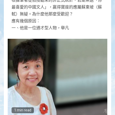
最喜愛的中國文人」，贏得寶座的應屬蘇東坡（蘇
軾）無疑。為什麼他那麼受歡迎？
應有幾個原因：
一、他是一位通才型人物，舉凡
1 min read