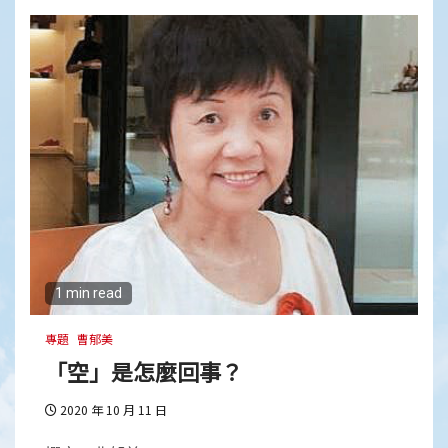
1 min read
專題
曹郁美
「空」是怎麼回事？
2020 年 10 月 11 日