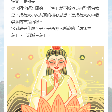
撰文．曹郁美
從《阿含經》開始，「空」就不斷地貫串整個佛教
史，成為大小乘共貫的核心思想，更成為大乘中觀
學派的重點內容。
它到底是什麼？是不是西方人所說的「虛無主
義」、「幻滅主義」，