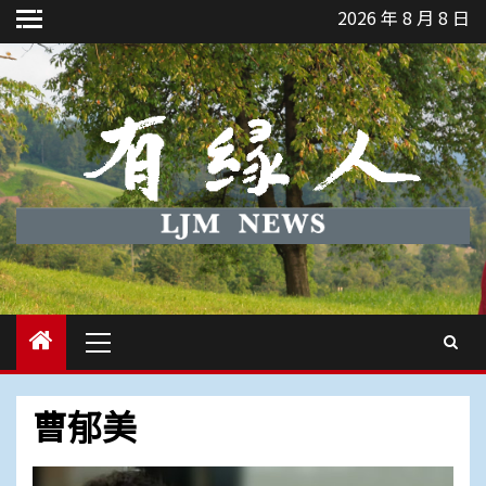
Skip
2026 年 8 月 8 日
to
content
Primary
Menu
曹郁美