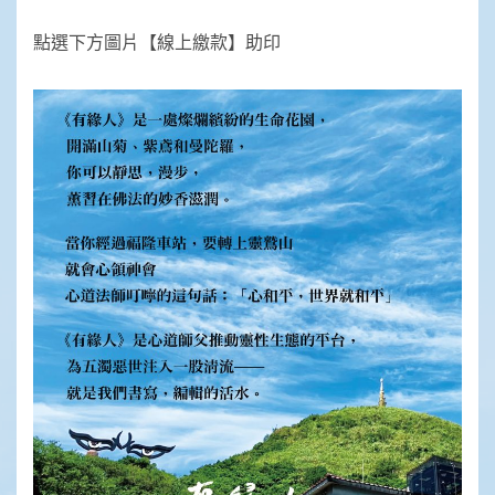
頁
點選下方圖片【線上繳款】助印