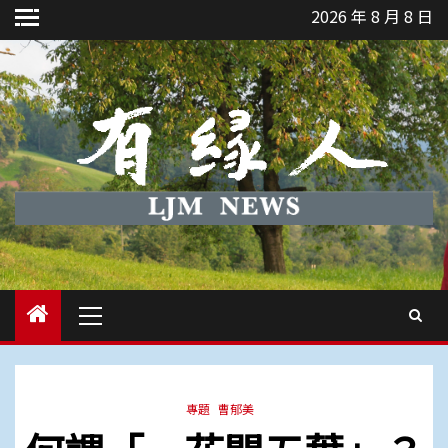
Skip
2026 年 8 月 8 日
to
content
Primary
Menu
專題
曹郁美