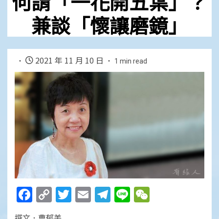
何謂「一花開五葉」？
兼談「懷讓磨鏡」
2021 年 11 月 10 日
1 min read
Facebook
Copy
Twitter
Email
Telegram
Line
WeChat
Link
撰文．曹郁美