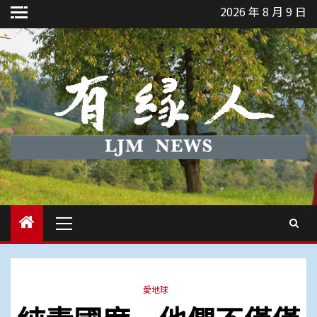
Skip
2026 年 8 月 9 日
to
content
Primary
Menu
愛地球