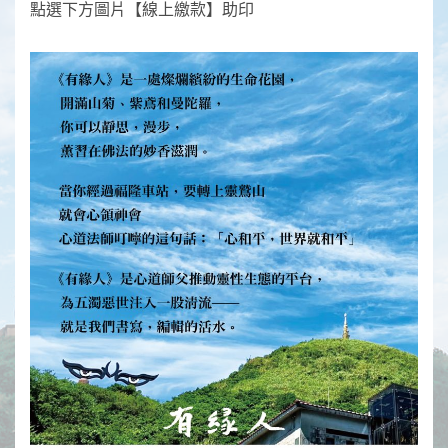
點選下方圖片【線上繳款】助印