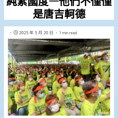
純素國度—他們不僅僅
是唐吉軻德
2025 年 5 月 20 日
1 min read