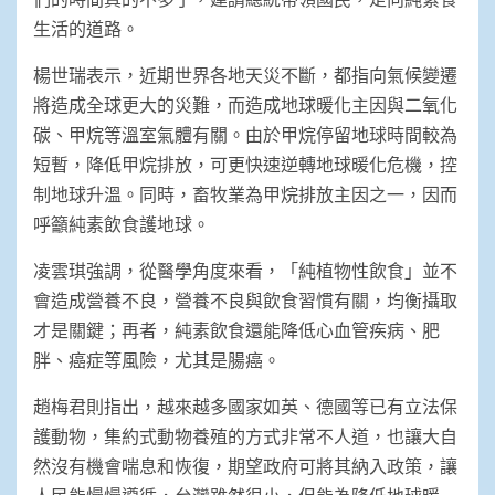
生活的道路。
楊世瑞表示，近期世界各地天災不斷，都指向氣候變遷
將造成全球更大的災難，而造成地球暖化主因與二氧化
碳、甲烷等溫室氣體有關。由於甲烷停留地球時間較為
短暫，降低甲烷排放，可更快速逆轉地球暖化危機，控
制地球升溫。同時，畜牧業為甲烷排放主因之一，因而
呼籲純素飲食護地球。
凌雲琪強調，從醫學角度來看，「純植物性飲食」並不
會造成營養不良，營養不良與飲食習慣有關，均衡攝取
才是關鍵；再者，純素飲食還能降低心血管疾病、肥
胖、癌症等風險，尤其是腸癌。
趙梅君則指出，越來越多國家如英、德國等已有立法保
護動物，集約式動物養殖的方式非常不人道，也讓大自
然沒有機會喘息和恢復，期望政府可將其納入政策，讓