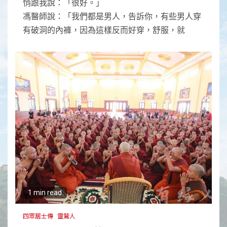
悄跟我說：「很好。」
馮醫師說：「我們都是男人，告訴你，有些男人穿
有破洞的內褲，因為這樣反而好穿，舒服，就
1 min read
四眾居士傳
靈鷲人