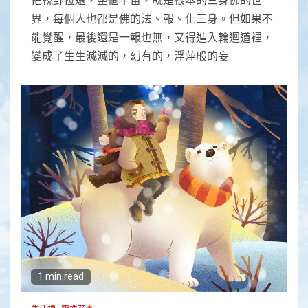
界，每個人也都是佛的法、報、化三身。但如果不
能覺醒，最後還是一報也無，又得進入輪迴道裡，
變成了生生滅滅的，幻有的，浮萍般的妄
1 min read
生活禪
靈性花園