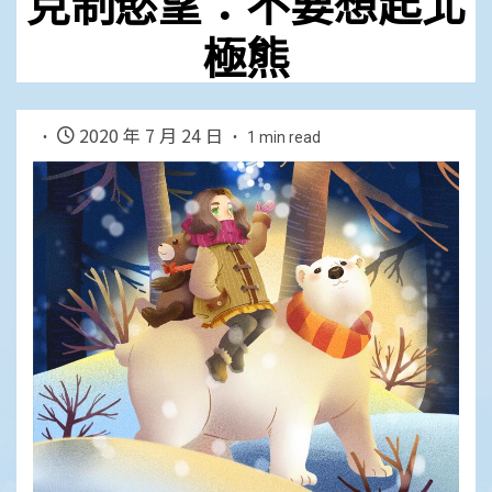
克制慾望：不要想起北
極熊
2020 年 7 月 24 日
1 min read