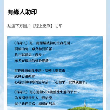
有緣人助印
點選下方圖片【線上繳款】助印