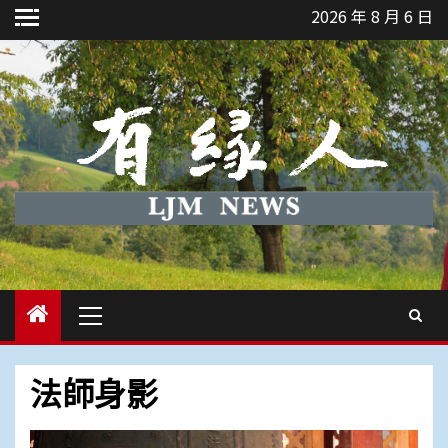
Skip
2026 年 8 月 6 日
to
content
Primary
Menu
法師身影