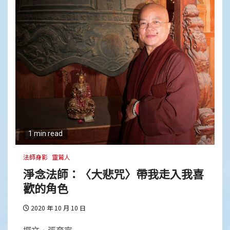
1 min read
法師身影
靈鷲人
淨念法師：〈大悲咒〉帶我走入我喜
歡的角色
2020 年 10 月 10 日