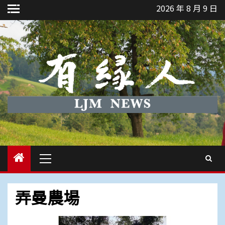
Skip
2026 年 8 月 9 日
to
content
Primary
Menu
弄曼農場