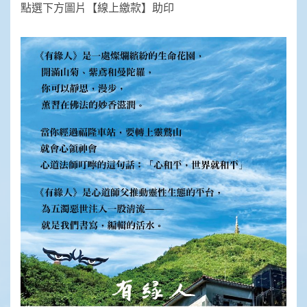
點選下方圖片【線上繳款】助印