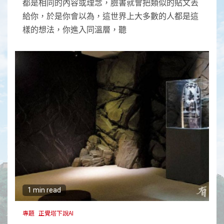
都是相同的內容或理念，臉書就會把類似的貼文丟
給你，於是你會以為，這世界上大多數的人都是這
樣的想法，你進入同溫層，聽
1 min read
專題
正覺塔下說AI