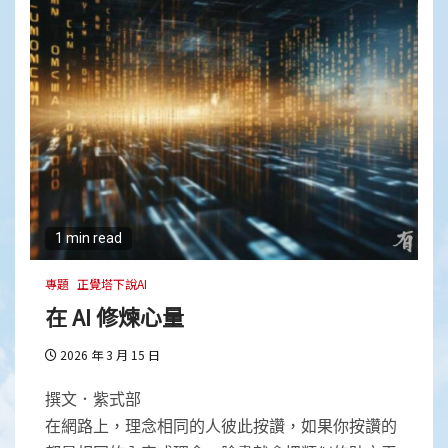
1 min read
專題
正覺塔下說AI
在 AI 修煉心量
2026 年 3 月 15 日
撰文．紫式部
在網路上，理念相同的人彼此按讚，如果你按讚的