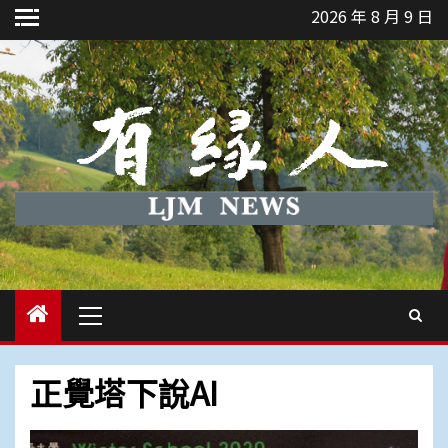
Skip
2026 年 8 月 9 日
to
content
Primary
Menu
正覺塔下說AI