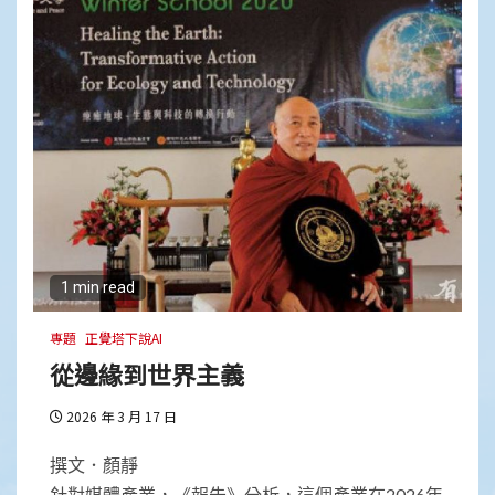
1 min read
專題
正覺塔下說AI
從邊緣到世界主義
2026 年 3 月 17 日
撰文．顏靜
針對媒體產業，《報告》分析，這個產業在2026年