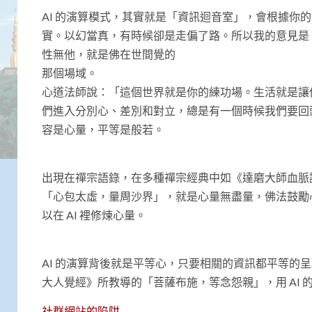
AI 的演算模式，其實就是「資訊迴音室」，會根據你
實。以幻當真，有時候卻是走偏了路。所以我的意見是，
性無他，就是佛在世間覺的
那個場域。
心道法師說：「這個世界就是你的練功場。生活就是讓你
們進入分別心、差別和對立，總是有一個時候我們要回頭
容是心量，平等是般若。
出現在禪宗語錄，在多種禪宗經典中如《達磨大師血脈
「心包太虛，量周沙界」，就是心量無盡量，佛法鼓勵
以在 AI 裡修煉心量。
AI 的演算背後就是平等心，只要相關的資訊都平等的
大人覺經》所教導的「菩薩布施，等念怨親」，用 AI
社群網站的陷阱