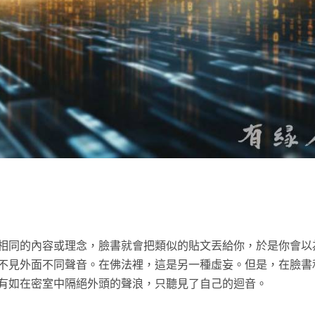
t
相同的內容或理念，臉書就會把類似的貼文丟給你，於是你會以
見外面不同聲音。在佛法裡，這是另一種虛妄。但是，在臉書和 
有如在密室中隔絕外頭的聲浪，只聽見了自己的迴音。