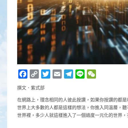
Facebook
Copy
Twitter
Email
Telegram
Line
WeCha
Link
撰文．紫式部
在網路上，理念相同的人彼此按讚，如果你按讚的都是
世界上大多數的人都是這樣的想法，你進入同溫層，聽不
世界裡，多少人就這樣進入了一個過度一元化的世界，