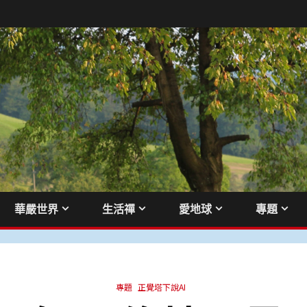
華嚴世界
生活禪
愛地球
專題
專題
正覺塔下說AI