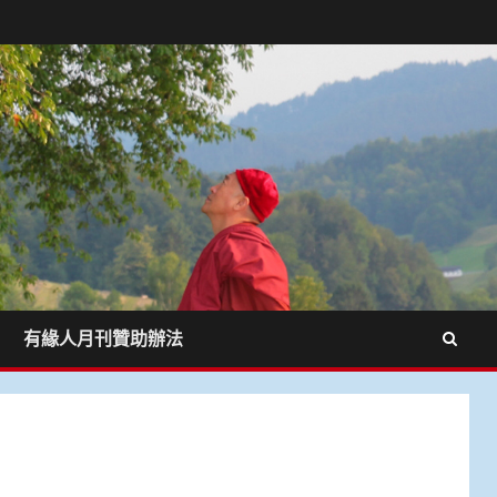
有緣人月刊贊助辦法