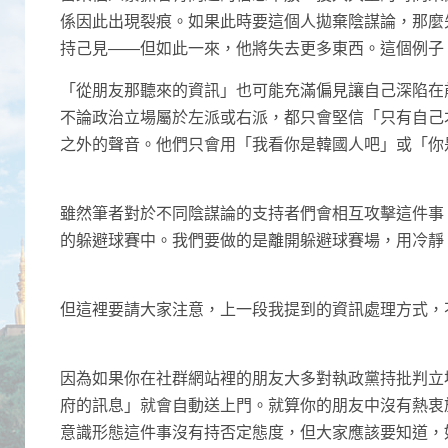
係因此出現裂痕。如果此時要這個人拋棄陰謀論，那麼
持己見――但如此一來，他將失去更多東西。這個例子
「從朋友那聽來的資訊」也可能充滿偏見讓自己深陷在
不論政治立場屬於左派或右派，都只會堅信「只有自己
之外的聲音。他們只會用「我看你是韓國人吧」或「你
雖然筆者對於不同陰謀論的支持者們會相互攻擊這件事
的躲避球賽中。我們要做的是離開躲避球賽場，用冷靜
但這裡要請大家注意，上一段我提到的資訊處理方式，
因為如果你在社群網站裡的朋友大多對執政黨持批判立
府的訊息」就會自動送上門。就算你的朋友中沒有熱衷
意識形態這件事沒有持否定態度，但大家應該要知道，