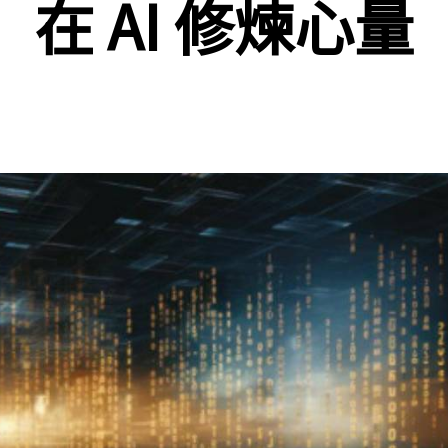
在 AI 修煉心量