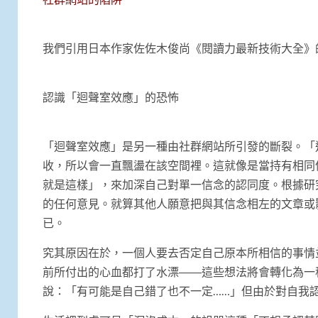
我們引用日本作家佐佐木俊尚《閱讀力最新技術大全》
認識「迴聲室效應」的恐怖
「迴聲室效應」是另一種由社群網站所引發的斷裂。「
收，所以會一直飄盪在該空間裡。這就像是當持有相同
就是這樣」，來加深自己對單一信念的認同度。根據研
的任何意見。就算其他人願意把與其信念相左的文章或
已。
究其原因在於，一個人要去否定自己原本所相信的事情
前所付出的心血都打了水漂――這些想法將會轉化為一
說：「有可能是自己錯了也不一定……」但由於對自我