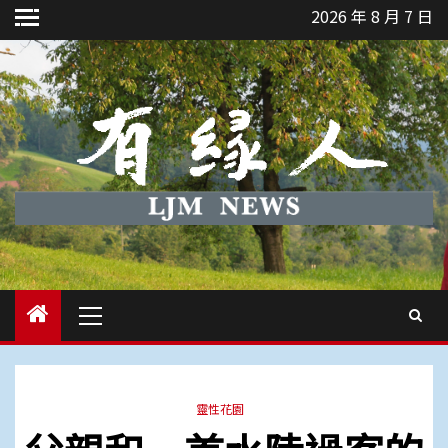
Skip
2026 年 8 月 7 日
to
content
Primary
Menu
靈性花園