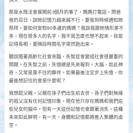
那是水陸法會展開前3個月的事了，媽媽打電話，問爸
爸的忌日，說她記憶力越來越不行，要我到時候通知她
祭拜。要如何安慰80多歲的媽媽？我說我跟她情形差不
多，現在很多人的名字，我不是怎麼也想不起來，就是
記得長相，要隔段時間名字突然跑出來。
聽說隨著高齡化社會來臨，失智症會變成社會很嚴重的
問題。在失智之前，失憶總是先來報到。大腦，如此神
奇，又常是靠不住的夥伴。如果最後注定步上失憶，你
最後想記住的會是什麼呢？
我想起父親。父親在孫子們出生前去世，孫子們對無緣
的祖父沒有任何記憶印象，現在他只存在媽媽和我們這
些兒女的腦中，但有一天這份記憶也會跟著消失，這種
未來如此鮮明，有一天，身體和記憶都將進入集體的虛
空。