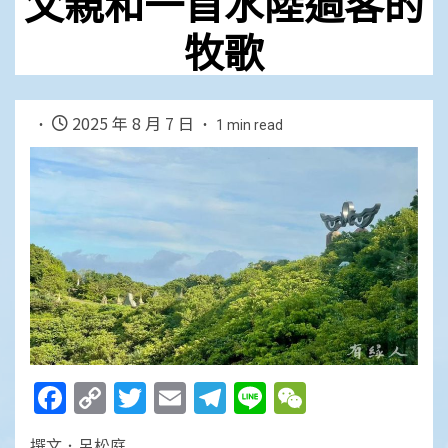
父親和一首水陸過客的
牧歌
2025 年 8 月 7 日
1 min read
Facebook
Copy
Twitter
Email
Telegram
Line
WeChat
Link
撰文．呂松庭