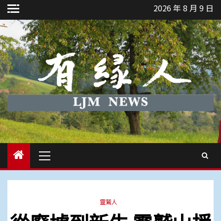
Skip
2026 年 8 月 9 日
to
content
Primary
Menu
靈鷲人