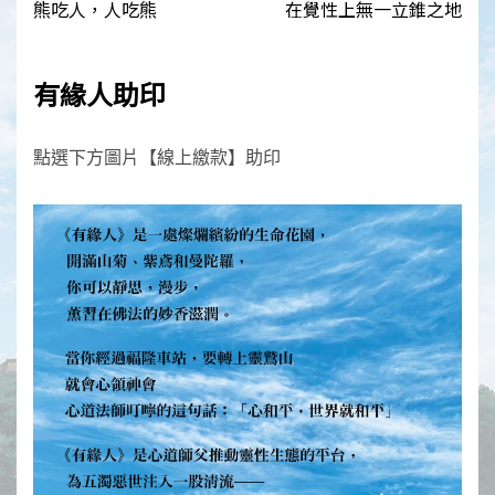
navigation
熊吃人，人吃熊
在覺性上無一立錐之地
有緣人助印
點選下方圖片【線上繳款】助印