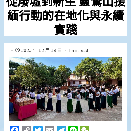
從廢墟到新生 靈鷲山援
緬行動的在地化與永續
實踐
2025 年 12 月 19 日
1 min read
Facebook
Copy
Twitter
Email
Telegram
Line
WeChat