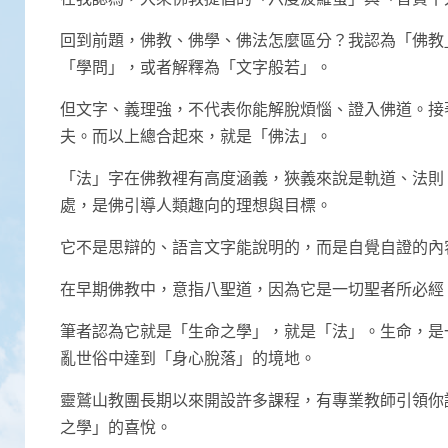
回到前題，佛教、佛學、佛法怎麼區分？我認為「佛教
「學問」，或者解釋為「文字般若」。
但文字、義理強，不代表你能解脫煩惱、證入佛道。接
夫。而以上總合起來，就是「佛法」。
「法」字在佛教裡有高度涵義，狹義來說是軌道、法則
處，是佛引導人類趣向的理想與目標。
它不是思辯的、語言文字能說明的，而是自覺自證的內
在早期佛教中，意指八聖道，因為它是一切聖者所必經
筆者認為它就是「生命之學」，就是「法」。生命，是
亂世俗中達到「身心脫落」的境地。
靈鷲山教團長期以來開設許多課程，有專業教師引領你
之學」的喜悅。