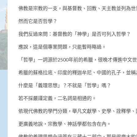
佛教是宗教的一支，與基督教、回教、天主教並列為世
然而它是否哲學？
我們反過來問：基督教的「神學」是否可列入哲學？
應說，這是個專業問題，只能暫時略過。
「哲學」一詞源於2500年前的希臘，很晚才傳進中文
希臘的蘇格拉底、印度的釋迦牟尼、中國的孔子，並稱
什麼是「義理思想」？不就是「哲學」嗎？
若不採嚴謹定義，二名詞是相通的。
依現代佛教的學門分類，舉凡文獻學、史學、詮釋學、
更廣義地說，宗教學、神話學都包含在內。
佛教的義理思想全涵蓋在三藏十二部中，那是很龐大的