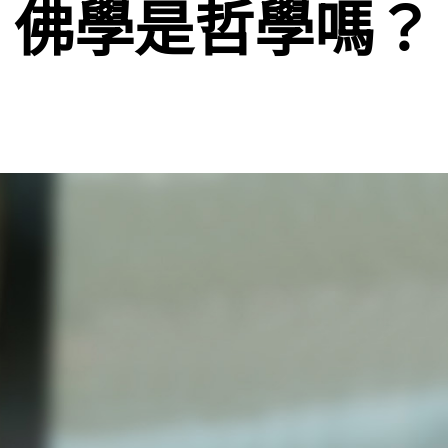
佛學是哲學嗎？