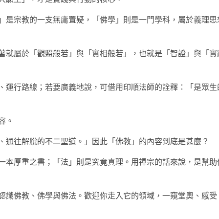
」是宗教的一支無庸置疑，「佛學」則是一門學科，屬於義理思
著就屬於「觀照般若」與「實相般若」，也就是「智證」與「實
、運行路線；若要廣義地說，可借用印順法師的詮釋：「是眾生
容。
、通往解脫的不二聖道。」因此「佛教」的內容到底是甚麼？
一本厚重之書；「法」則是究竟真理。用禪宗的話來說，是幫助
認識佛教、佛學與佛法。歡迎你走入它的領域，一窺堂奧、感受