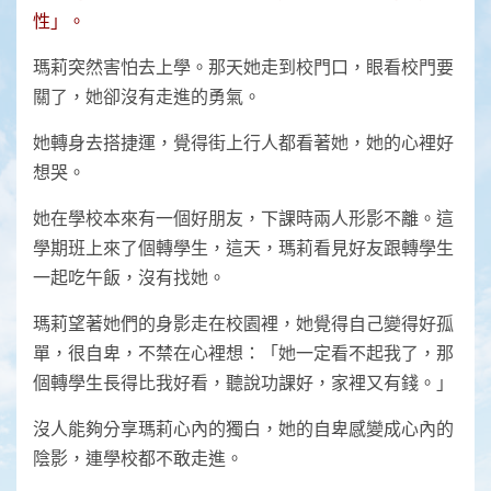
性」。
瑪莉突然害怕去上學。那天她走到校門口，眼看校門要
關了，她卻沒有走進的勇氣。
她轉身去搭捷運，覺得街上行人都看著她，她的心裡好
想哭。
她在學校本來有一個好朋友，下課時兩人形影不離。這
學期班上來了個轉學生，這天，瑪莉看見好友跟轉學生
一起吃午飯，沒有找她。
瑪莉望著她們的身影走在校園裡，她覺得自己變得好孤
單，很自卑，不禁在心裡想：「她一定看不起我了，那
個轉學生長得比我好看，聽說功課好，家裡又有錢。」
沒人能夠分享瑪莉心內的獨白，她的自卑感變成心內的
陰影，連學校都不敢走進。