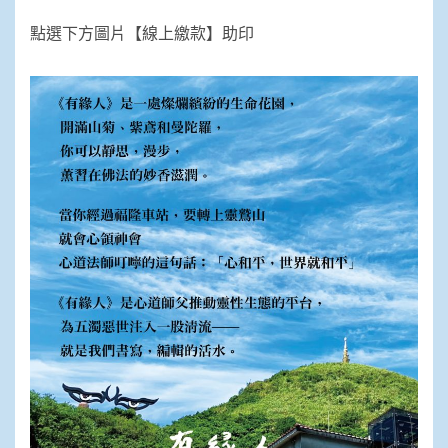
點選下方圖片【線上繳款】助印