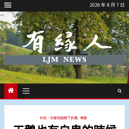
Skip
2026 年 8 月 7 日
to
content
Primary
Menu
利他，你是我翅膀下的風
專題