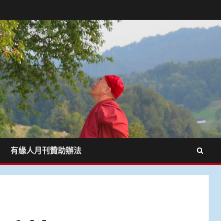
有緣人月刊贊助辦法