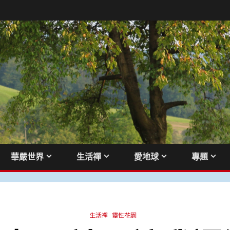
華嚴世界
生活禪
愛地球
專題
生活禪
靈性花園