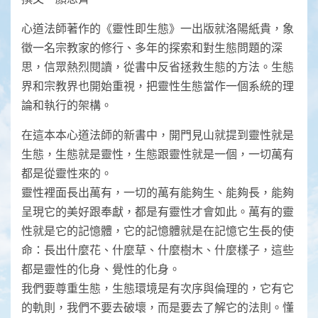
心道法師著作的《靈性即生態》一出版就洛陽紙貴，象
徵一名宗教家的修行、多年的探索和對生態問題的深
思，信眾熱烈閱讀，從書中反省拯救生態的方法。生態
界和宗教界也開始重視，把靈性生態當作一個系統的理
論和執行的架構。
在這本本心道法師的新書中，開門見山就提到靈性就是
生態，生態就是靈性，生態跟靈性就是一個，一切萬有
都是從靈性來的。
靈性裡面長出萬有，一切的萬有能夠生、能夠長，能夠
呈現它的美好跟奉獻，都是有靈性才會如此。萬有的靈
性就是它的記憶體，它的記憶體就是在記憶它生長的使
命：長出什麼花、什麼草、什麼樹木、什麼樣子，這些
都是靈性的化身、覺性的化身。
我們要尊重生態，生態環境是有次序與倫理的，它有它
的軌則，我們不要去破壞，而是要去了解它的法則。懂