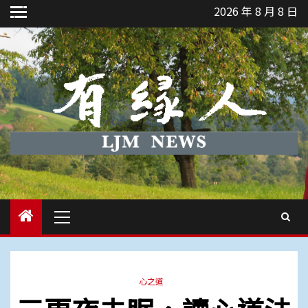
Skip
2026 年 8 月 8 日
to
content
Primary
Menu
心之道