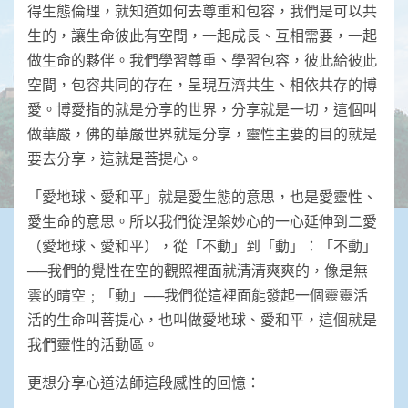
得生態倫理，就知道如何去尊重和包容，我們是可以共
生的，讓生命彼此有空間，一起成長、互相需要，一起
做生命的夥伴。我們學習尊重、學習包容，彼此給彼此
空間，包容共同的存在，呈現互濟共生、相依共存的博
愛。博愛指的就是分享的世界，分享就是一切，這個叫
做華嚴，佛的華嚴世界就是分享，靈性主要的目的就是
要去分享，這就是菩提心。
「愛地球、愛和平」就是愛生態的意思，也是愛靈性、
愛生命的意思。所以我們從涅槃妙心的一心延伸到二愛
（愛地球、愛和平），從「不動」到「動」：「不動」
──我們的覺性在空的觀照裡面就清清爽爽的，像是無
雲的晴空﹔「動」──我們從這裡面能發起一個靈靈活
活的生命叫菩提心，也叫做愛地球、愛和平，這個就是
我們靈性的活動區。
更想分享心道法師這段感性的回憶：