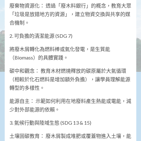
​廢棄物資源化： 透過「廢木料銀行」的概念，教育大眾
「垃圾是放錯地方的資源」，建立物資交換與共享的媒
合機制。
​2. 可負擔的清潔能源 (SDG 7)
​將廢木屑轉化為燃料棒或氣化發電，是生質能
（Biomass）的具體實踐。
​碳中和觀念： 教育木材燃燒釋放的碳原屬於大氣循環
（相較於化石燃料是增加額外負擔），讓學員理解能源
轉型的多樣性。
​能源自主： 示範如何利用在地廢料產生熱能或電能，減
少對外部能源的依賴。
​3. 氣候行動與陸域生態 (SDG 13 & 15)
​土壤固碳教育： 廢木屑製成堆肥或覆蓋物進入土壤，能