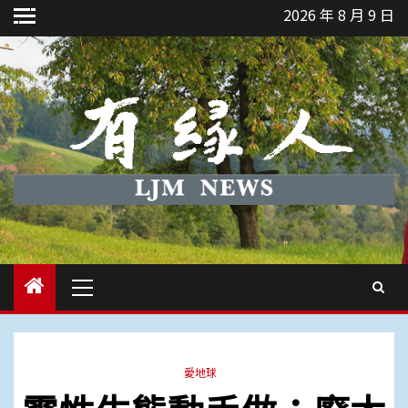
Skip
2026 年 8 月 9 日
to
content
Primary
Menu
愛地球