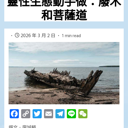
靈性生態動手做：廢木
和菩薩道
2026 年 3 月 2 日
1 min read
Facebook
Copy
Twitter
Email
Telegram
Line
WeChat
Link
撰文．廖誠麟