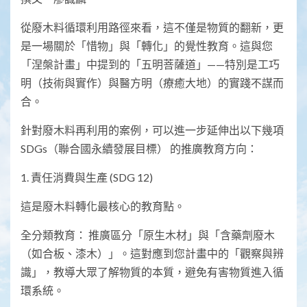
從廢木料循環利用路徑來看，這不僅是物質的翻新，更
是一場關於「惜物」與「轉化」的覺性教育。這與您
「涅槃計畫」中提到的「五明菩薩道」——特別是工巧
明（技術與實作）與醫方明（療癒大地）的實踐不謀而
合。
​針對廢木料再利用的案例，可以進一步延伸出以下幾項
SDGs（聯合國永續發展目標） 的推廣教育方向：
​1. 責任消費與生產 (SDG 12)
​這是廢木料轉化最核心的教育點。
​全分類教育： 推廣區分「原生木材」與「含藥劑廢木
（如合板、漆木）」。這對應到您計畫中的「觀察與辨
識」，教導大眾了解物質的本質，避免有害物質進入循
環系統。