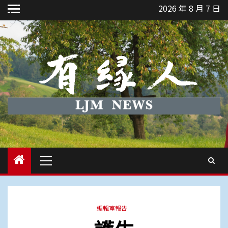
Skip
2026 年 8 月 7 日
to
content
Primary
Menu
編輯室報告