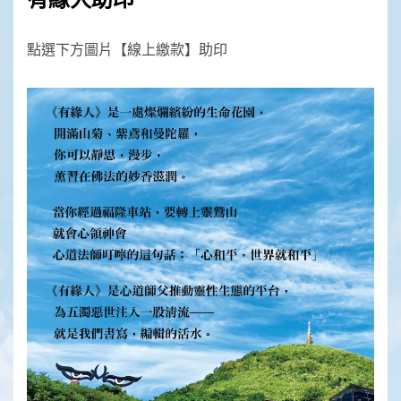
點選下方圖片【線上繳款】助印