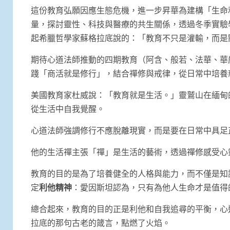
這份教育弘願因應生態危機，進一步昇華為建構「生命
量，探討靈性、科技與醫療的共生關係，透過冬季實驗
起希臘哲學家蘇格拉底說的：「教育不只是灌輸，而是
期待心道法師推動的四期教育（阿含、般若、法華、華
踐「商活就是修行」，結合禪修與戒律，從日常中培養
美國教育家杜威說：「教育就是生活。」靈鷲山在緬甸
從生活中自我覺醒。
心道法師強調修行不應脫離現實，而是要在日常中具足
他的生活禪主張「禪」是生活的藝術，透過禪修感受心
教育的目的是為了培養健全的人格與能力，而不僅是知
定
利他精神
：愛因斯坦認為，只有為他人生命才是值得
總合起來，教育的目的正是利他和自我追尋的平衡，心
拉底的那句古老的箴言，點燃了火焰。