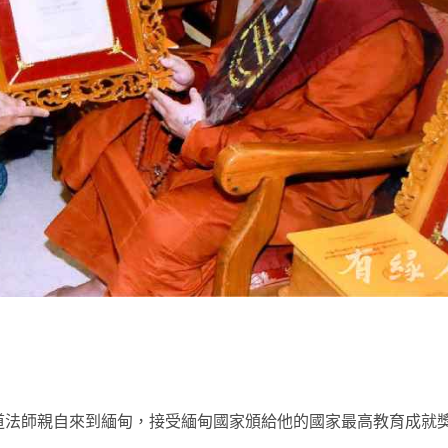
t
，心道法師親自來到緬甸，接受緬甸國家頒給他的國家最高教育成就