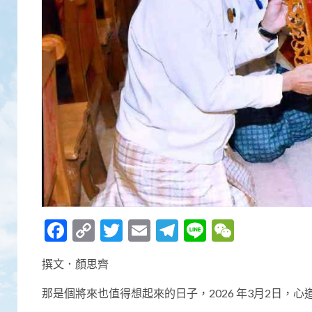
Facebook
Copy
Twitter
Email
Telegram
Line
WeCha
Link
撰文．顏思齊
那是個將來也值得想起來的日子，2026 年3月2日