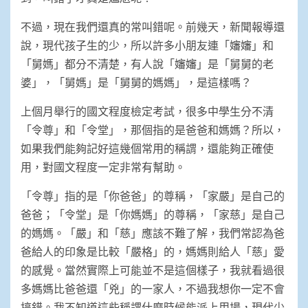
不過，現在我們還真的常叫錯呢。前幾天，新聞報導還
說，現代孩子生的少，所以許多小朋友連「嬸嬸」和
「舅媽」都分不清楚，有人說「嬸嬸」是「舅舅的老
婆」，「舅媽」是「舅舅的媽媽」，是這樣嗎？
上個月舉行的國文程度檢定考試，很多中學生分不清
「令尊」和「令堂」，那個指的是爸爸和媽媽？所以，
如果我們能夠記好這幾個常用的稱謂，還能夠正確使
用，對國文程度一定非常有幫助。
「令尊」指的是「你爸爸」的尊稱，「家嚴」是自己的
爸爸；「令堂」是「你媽媽」的尊稱，「家慈」是自己
的媽媽。「嚴」和「慈」應該不難了解，我們常認為爸
爸給人的印象是比較「嚴格」的，媽媽則給人「慈」愛
的感覺。當然實際上可能並不是這個樣子，我就看過很
多媽媽比爸爸還「兇」的一家人，不過我想你一定不會
搞錯。我不知道這些稱謂什麼時候能派上用場，現代少