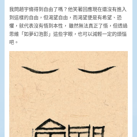
我問趙宇脩得到自由了嗎？他笑著回應現在還沒有進入
到這樣的自由，但渴望自由，而渴望便是有希望、恐
懼，就代表沒有悟到本性， 雖然無法真正了悟，但透過
思維「如夢幻泡影」這些字眼，也可以減輕一定的煩惱
吧。