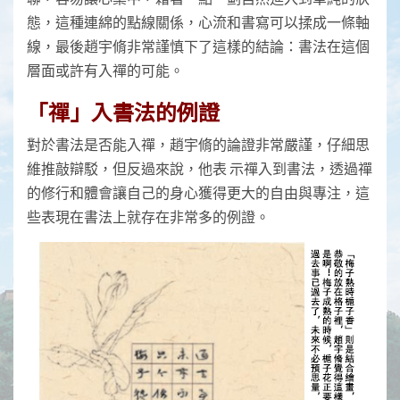
態，這種連綿的點線關係，心流和書寫可以揉成一條軸
線，最後趙宇脩非常謹慎下了這樣的結論：書法在這個
層面或許有入禪的可能。
「禪」入書法的例證
對於書法是否能入禪，趙宇脩的論證非常嚴謹，仔細思
維推敲辯駁，但反過來說，他表 示禪入到書法，透過禪
的修行和體會讓自己的身心獲得更大的自由與專注，這
些表現在書法上就存在非常多的例證。