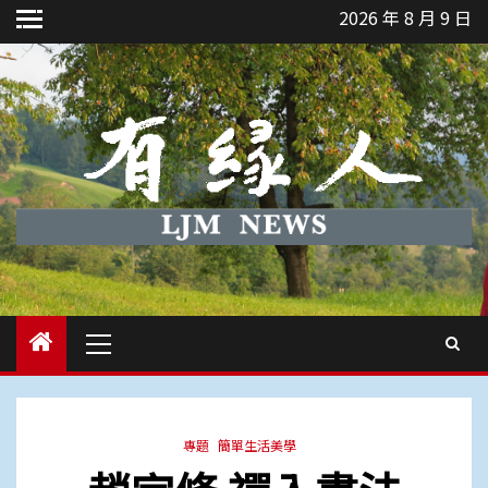
Skip
2026 年 8 月 9 日
to
content
Primary
Menu
專題
簡單生活美學