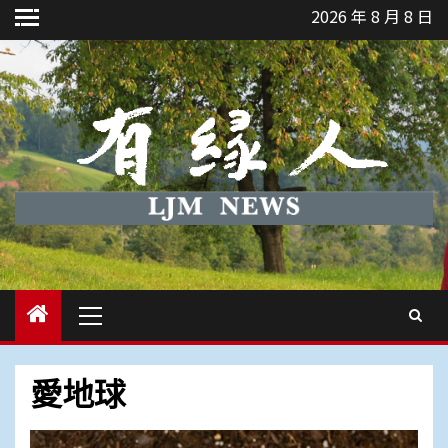
Skip
2026 年 8 月 8 日
to
content
Primary
Menu
愛地球