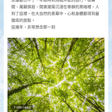
間，萬籟俱寂，閩東建築沉浸在寧靜的黑暗裡，人
到了這裡，在大自然的黑幕中，心和身體都得到最
徹底的放鬆。
這幾年，非常想念那一刻
1 min read