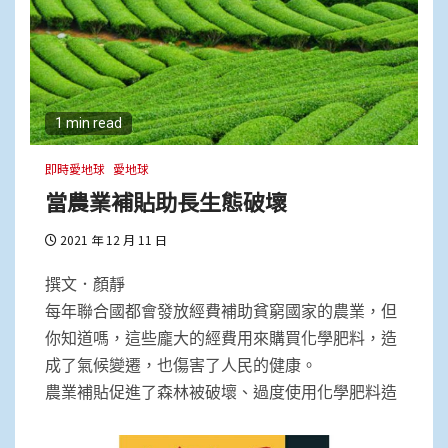
1 min read
即時愛地球
愛地球
當農業補貼助長生態破壞
2021 年 12 月 11 日
撰文．顏靜
每年聯合國都會發放經費補助貧窮國家的農業，但
你知道嗎，這些龐大的經費用來購買化學肥料，造
成了氣候變遷，也傷害了人民的健康。
農業補貼促進了森林被破壞、過度使用化學肥料造