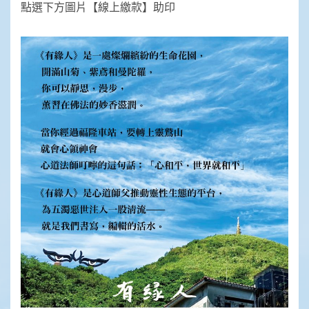
點選下方圖片【線上繳款】助印