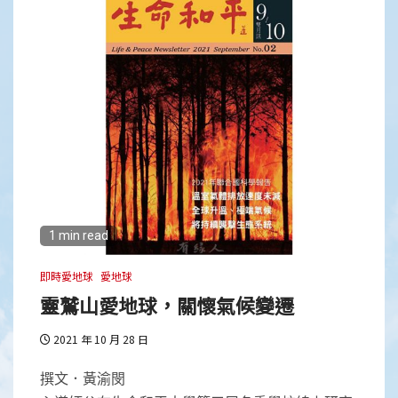
1 min read
即時愛地球
愛地球
靈鷲山愛地球，關懷氣候變遷
2021 年 10 月 28 日
撰文．黃渝閔