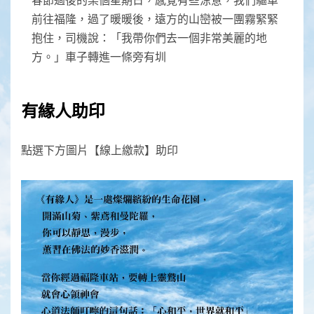
前往福隆，過了暖暖後，遠方的山巒被一團霧緊緊
抱住，司機說：「我帶你們去一個非常美麗的地
方。」車子轉進一條旁有圳
有緣人助印
點選下方圖片【線上繳款】助印