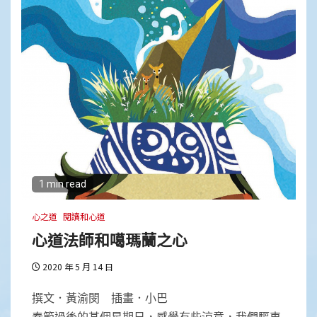
1 min read
心之道
閱讀和心道
心道法師和噶瑪蘭之心
2020 年 5 月 14 日
撰文．黃渝閔 插畫．小巴
春節過後的某個星期日，感覺有些涼意，我們驅車