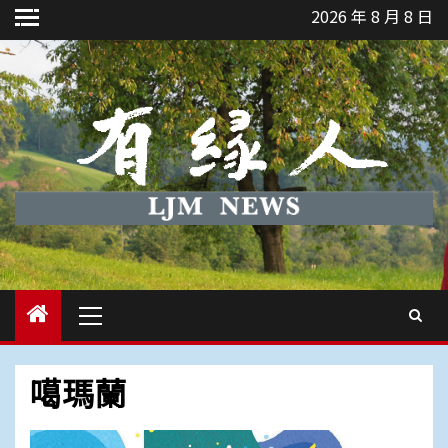
Skip
2026 年 8 月 8 日
to
content
Primary
Menu
噶瑪蘭