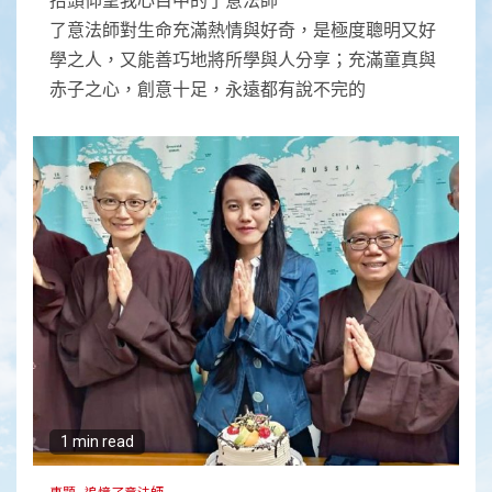
了意法師對生命充滿熱情與好奇，是極度聰明又好
學之人，又能善巧地將所學與人分享；充滿童真與
赤子之心，創意十足，永遠都有說不完的
1 min read
專題
追憶了意法師