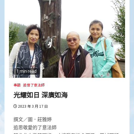
1 min read
專題
追憶了意法師
光耀如日 深廣如海
2023 年 3 月 17 日
撰文／圖．莊雅婷
追思敬愛的了意法師