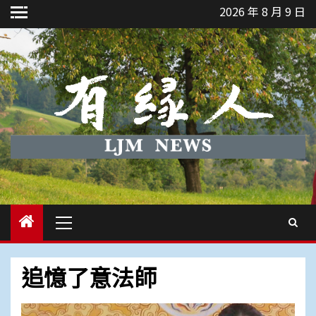
Skip
2026 年 8 月 9 日
to
content
Primary
Menu
追憶了意法師