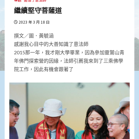
繼續堅守菩薩道
2023 年 3 月 18 日
撰文／圖．黃毓涵
感謝我心目中的大善知識了意法師
2015那一年，我才剛大學畢業，因為參加靈鷲山青
年佛門探索營的因緣，法師引薦我來到了三乘佛學
院工作，因此有機會跟著了