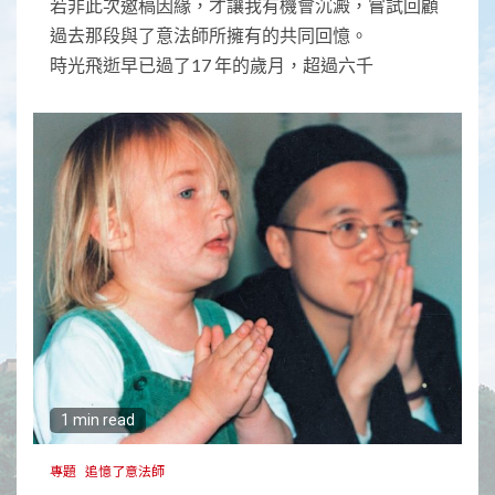
若非此次邀稿因緣，才讓我有機會沉澱，嘗試回顧
過去那段與了意法師所擁有的共同回憶。
時光飛逝早已過了17 年的歲月，超過六千
1 min read
專題
追憶了意法師