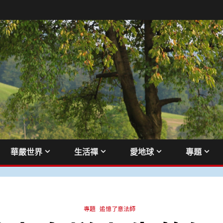
華嚴世界
生活禪
愛地球
專題
專題
追憶了意法師