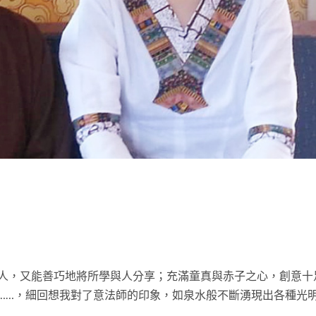
t
人，又能善巧地將所學與人分享；充滿童真與赤子之心，創意十
……，細回想我對了意法師的印象，如泉水般不斷湧現出各種光