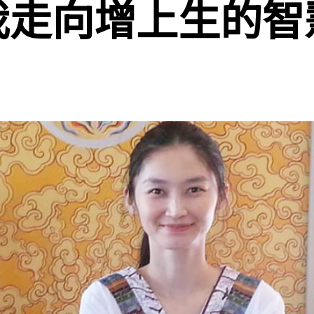
我走向增上生的智