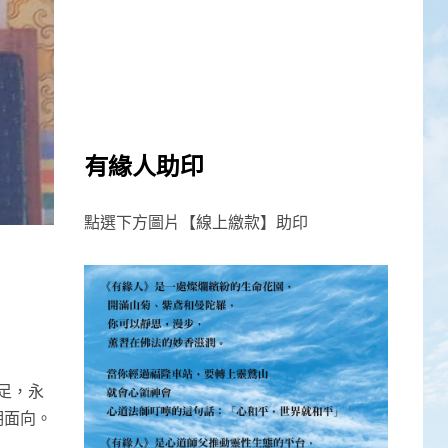
有緣人助印
點選下方圖片【線上繳款】助印
足，永
明面向。