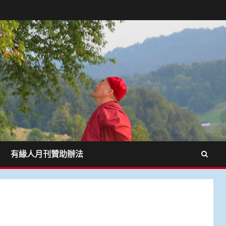
有緣人月刊贊助辦法