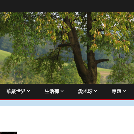
華嚴世界
生活禪
愛地球
專題