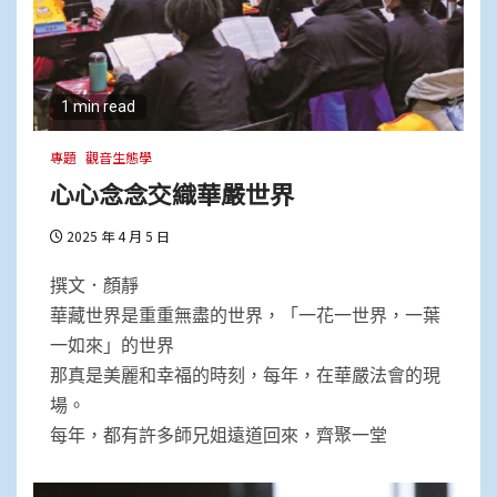
1 min read
專題
觀音生態學
心心念念交織華嚴世界
2025 年 4 月 5 日
撰文．顏靜
華藏世界是重重無盡的世界，「一花一世界，一葉
一如來」的世界
那真是美麗和幸福的時刻，每年，在華嚴法會的現
場。
每年，都有許多師兄姐遠道回來，齊聚一堂