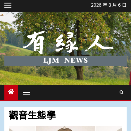
Skip
2026 年 8 月 6 日
to
content
Primary
Menu
觀音生態學