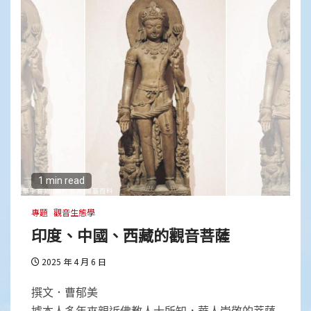
1 min read
專題
觀音生態學
印度、中國、西藏的觀音菩薩
2025 年 4 月 6 日
撰文．曹郁美
據本人多年來親近佛教人士所知，華人崇敬的菩薩