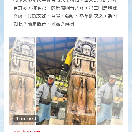
有許多，排名第一的應屬觀音菩薩，第二則是地藏
菩薩，其餘文殊、普賢、彌勒、勢至則次之。為何
如此？應是觀音、地藏菩薩具
1 min read
專題
觀音生態學