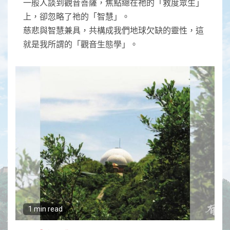
一般人談到觀音菩薩，焦點總在祂的「救度眾生」
上，卻忽略了祂的「智慧」。
慈悲與智慧兼具，共構成我們地球欠缺的靈性，這
就是我所謂的「觀音生態學」。
1 min read