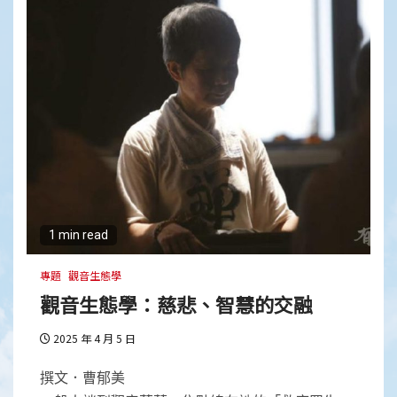
1 min read
專題
觀音生態學
觀音生態學：慈悲、智慧的交融
2025 年 4 月 5 日
撰文．曹郁美