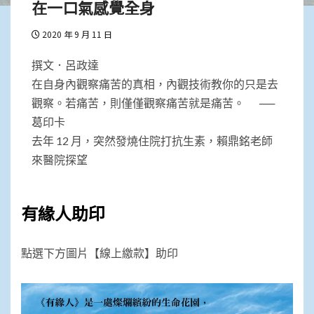
在一口氣感覺全身
2020 年 9 月 11 日
撰文．呂政達
在自身內觀察痛苦的真相，內觀技術教你的只是去
觀察。若痛苦，則僅僅觀察痛苦就是痛苦。 ──
葛印卡
去年 12 月，突然發燒住院打抗生素，賴鼎銘老師
來醫院探望
有緣人助印
點選下方圖片【線上繳款】助印