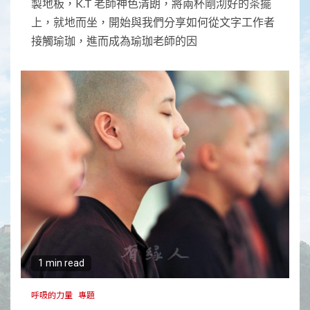
製地板，K.T 老師神色清朗，將兩杯剛沏好的茶擺
上，就地而坐，開始與我們分享如何從文字工作者
接觸瑜珈，進而成為瑜珈老師的因
1 min read
呼吸的力量
專題