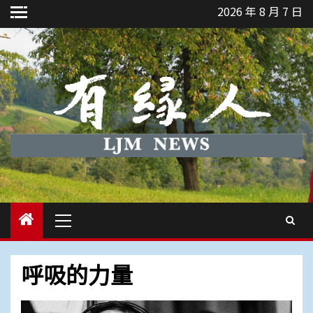
Skip
2026 年 8 月 7 日
to
content
Primary
Menu
呼吸的力量