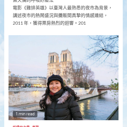
電影《雞排英雄》以臺灣人最熟悉的夜市為背景，
講述夜市的熱鬧盛況與攤販間真摯的情感連結，
2011 年，獲得票房熱烈的迴響。201
1 min read
呼吸的力量
專題