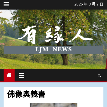
Skip
2026 年 8 月 7 日
to
content
Primary
Menu
佛像奧義書