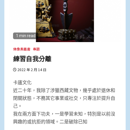
1 min read
佛像奧義書
專題
練習自我分離
2022 年 2 月 14 日
卡廬文化
近二十年，我除了涉獵西藏文物，幾乎處於退休和
閉關狀態，不務其它事業或社交，只專注於提升自
己。
我在兩方面下功夫，一是學習未知，特別是以前沒
興趣的或抗拒的領域。二是破除已知