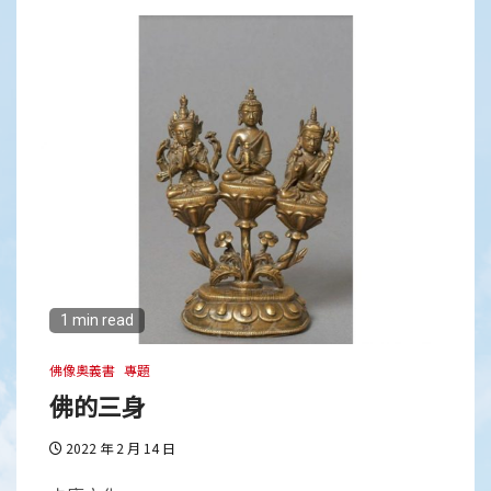
1 min read
佛像奧義書
專題
佛的三身
2022 年 2 月 14 日