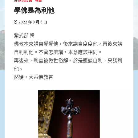
學佛是為利他
2022 年 8 月 6 日
紫式部 輯
佛教本來講自覺覺他，後來講自度度他，再後來講
自利利他。不管怎麼講，本意應該相同。
再後來，利益被做世俗解，於是避談自利，只談利
他。
然後，大乘佛教普