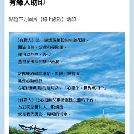
分
有緣人助印
頁
點選下方圖片【線上繳款】助印