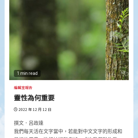
1 min read
編輯室報告
靈性為何重要
2022 年 12 月 12 日
撰文．呂政達
我們每天活在文字當中，若能對中文文字的形成和