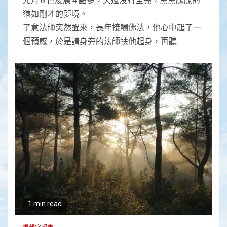
猶如剛才的夢境。
了意法師突然醒來，長年接觸佛法，他心中起了一
個預感，於是請身旁的法師扶他起身，再聽
1 min read
編輯室報告