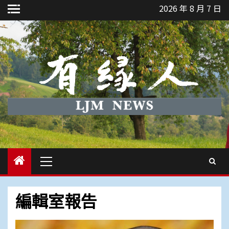
Skip
2026 年 8 月 7 日
to
content
Primary
Menu
編輯室報告