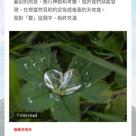
最初的用意，進行神遊和考據，或許我們就能發
現，在想當然耳和約定俗成後面的天地寬。
我對「靈」這個字，始終充滿
1 min read
編輯室報告