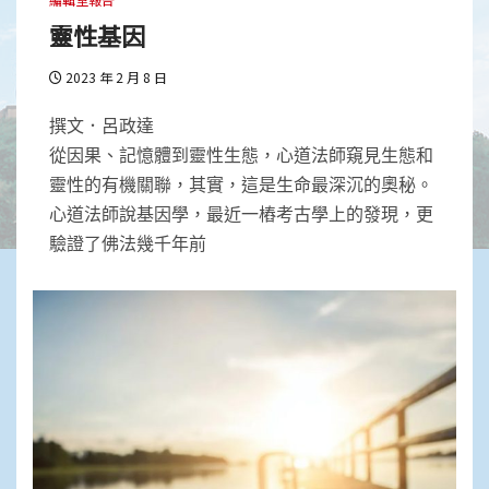
靈性基因
2023 年 2 月 8 日
撰文．呂政達
從因果、記憶體到靈性生態，心道法師窺見生態和
靈性的有機關聯，其實，這是生命最深沉的奧秘。
心道法師說基因學，最近一樁考古學上的發現，更
驗證了佛法幾千年前