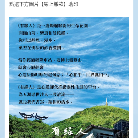
點選下方圖片【線上繳款】助印