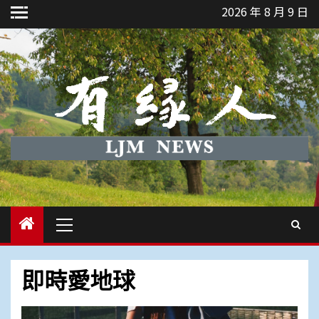
Skip
2026 年 8 月 9 日
to
content
Primary
Menu
即時愛地球