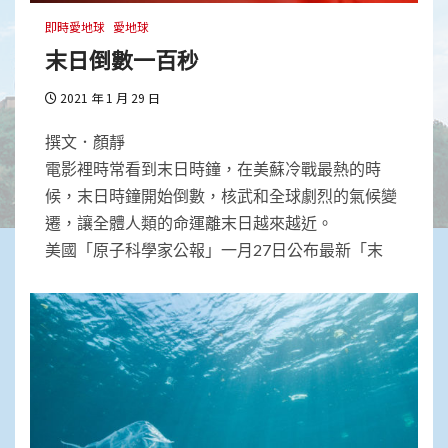
即時愛地球
愛地球
末日倒數一百秒
2021 年 1 月 29 日
撰文．顏靜
電影裡時常看到末日時鐘，在美蘇冷戰最熱的時
候，末日時鐘開始倒數，核武和全球劇烈的氣候變
遷，讓全體人類的命運離末日越來越近。
美國「原子科學家公報」一月27日公布最新「末