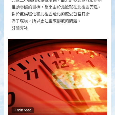
推動零碳的目標，想來由於北歐就在北極圈旁邊，
對於氣候暖化和北極圈融化的感受首當其衝
為了環境，所以更注重碳排放的問題。
芬蘭有冰
1 min read