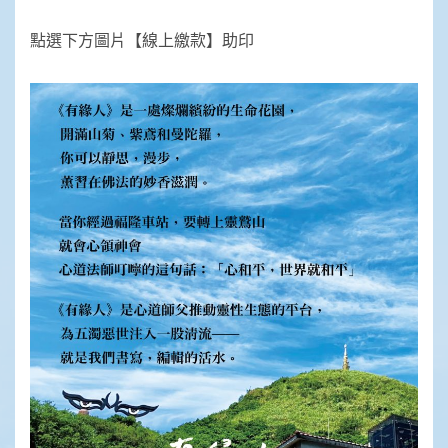
點選下方圖片【線上繳款】助印