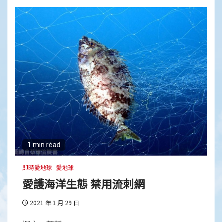
1 min read
即時愛地球
愛地球
愛護海洋生態 禁用流刺網
2021 年 1 月 29 日