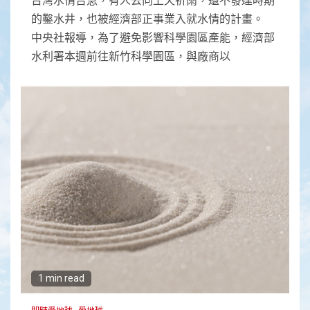
的鑿水井，也被經濟部正事業入就水情的計畫。
中央社報導，為了避免影響科學園區產能，經濟部
水利署本週前往新竹科學園區，與廠商以
1 min read
即時愛地球
愛地球