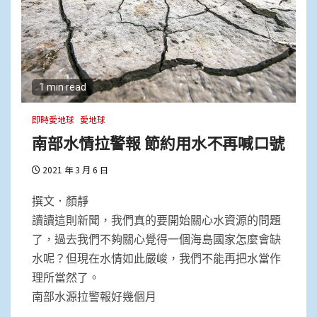
1 min read
即時愛地球
愛地球
南部水情拉警報 節約用水不再喊口號
2021 年 3 月 6 日
撰文．顏靜
讀讀這則新聞，我們真的要開始關心水資源的問題
了，過去我們不夠關心覺得一個海島國家怎麼會缺
水呢？但現在水情如此嚴峻，我們不能再把水當作
理所當然了。
南部水源拉警報好幾個月