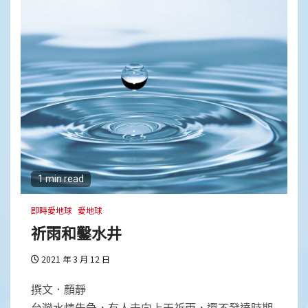
1 min read
即時愛地球
愛地球
祈雨和鑿水井
2021 年 3 月 12 日
撰文．顏靜
台灣水情告急，有人去向上天祈雨，還不發達時期