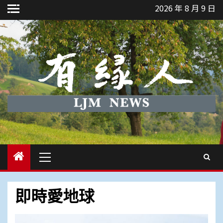
Skip
2026 年 8 月 9 日
to
content
Primary
Menu
即時愛地球