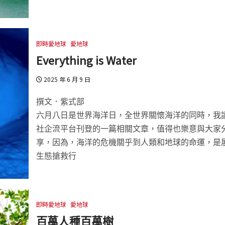
即時愛地球
愛地球
Everything is Water
2025 年 6 月 9 日
撰文．紫式部
六月八日是世界海洋日，全世界關懷海洋的同時，我
社企流平台刊登的一篇相關文章，值得也樂意與大家
享，因為，海洋的危機關乎到人類和地球的命運，是
生態搶救行
即時愛地球
愛地球
百萬人種百萬樹