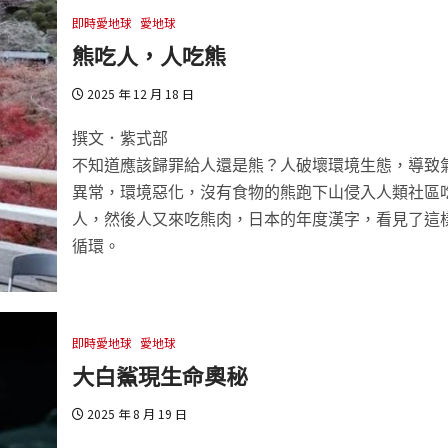
即時愛地球
愛地球
熊吃人，人吃熊
2025 年 12 月 18 日
撰文．紫式部
不知道應該歸罪給人還是熊？人破壞環境生態，導致
異常，環境惡化，沒有食物的熊跑下山侵入人類社區
人，然後人又來吃熊肉，日本的年度漢字，看見了這
循環。
即時愛地球
愛地球
大白鯊現生命奧秘
2025 年 8 月 19 日