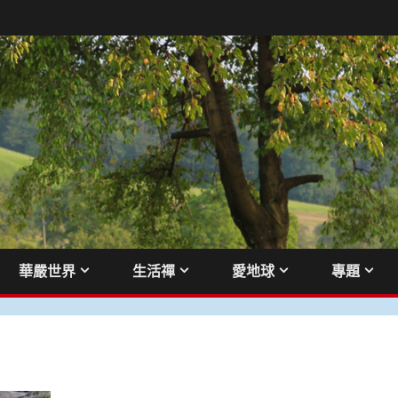
華嚴世界
生活禪
愛地球
專題