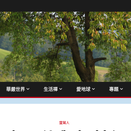
華嚴世界
生活禪
愛地球
專題
靈鷲人