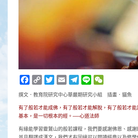
Facebook
Copy
Twitter
Email
Telegram
Line
WeCha
Link
撰文．教育院研究中心華嚴期研究小組 插畫．貓魚
有了般若才能成佛，有了般若才能解脫，有了般若才能
基本，是一切根本的經。──心道法師
有緣能學習靈鷲山的般若課程，我們要感謝佛恩、感謝
並且翻譯成漢文，我們才有因緣可以閱讀經典以及修學