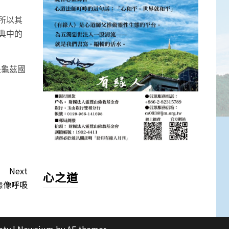
所以其
典中的
是龜茲國
Next
心之道
態像呼吸