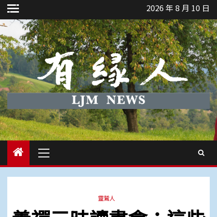
Skip
2026 年 8 月 10 日
to
content
Primary
Menu
靈鷲人