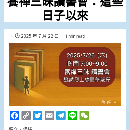
養禪三昧讀書會：這些
日子以來
2025 年 7 月 22 日
1 min read
Facebook
Copy
Twitter
Email
Telegram
Line
WeChat
Link
撰文．顏靜