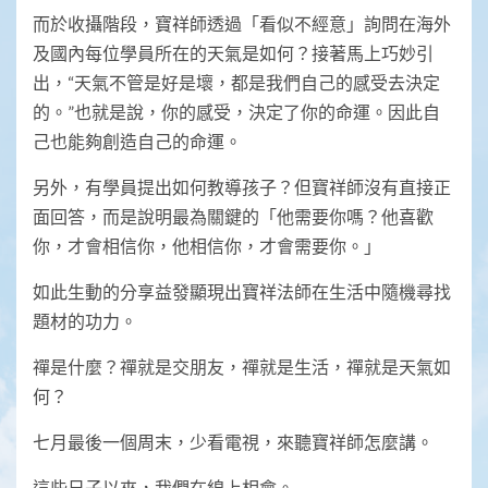
而於收攝階段，寶祥師透過「看似不經意」詢問在海外
及國內每位學員所在的天氣是如何？接著馬上巧妙引
出，“天氣不管是好是壞，都是我們自己的感受去決定
的。”也就是說，你的感受，決定了你的命運。因此自
己也能夠創造自己的命運。
另外，有學員提出如何教導孩子？但寶祥師沒有直接正
面回答，而是說明最為關鍵的「他需要你嗎？他喜歡
你，才會相信你，他相信你，才會需要你。」
如此生動的分享益發顯現出寶祥法師在生活中隨機尋找
題材的功力。
禪是什麼？禪就是交朋友，禪就是生活，禪就是天氣如
何？
七月最後一個周末，少看電視，來聽寶祥師怎麼講。
這些日子以來，我們在線上相會。