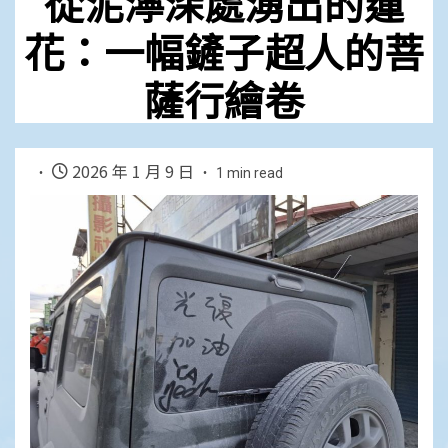
從泥濘深處湧出的蓮
花：一幅鏟子超人的菩
薩行繪卷
2026 年 1 月 9 日
1 min read