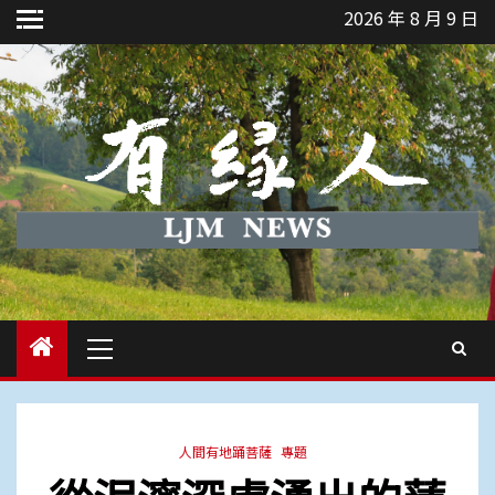
Skip
2026 年 8 月 9 日
to
content
Primary
Menu
人間有地踊菩薩
專題